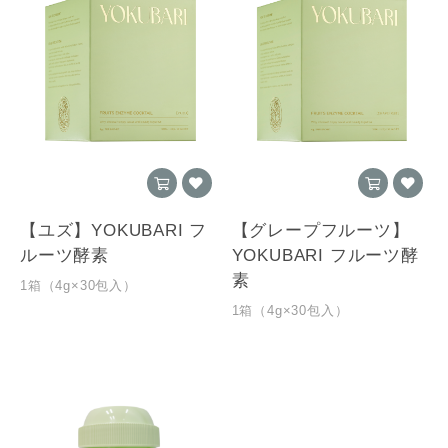
【ユズ】YOKUBARI フ
【グレープフルーツ】
ルーツ酵素
YOKUBARI フルーツ酵
素
1箱（4g×30包入）
1箱（4g×30包入）